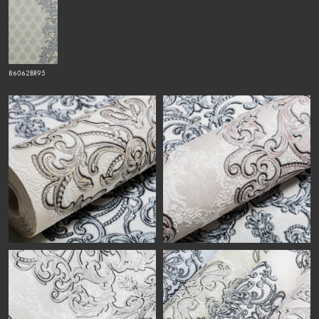
86062BR95