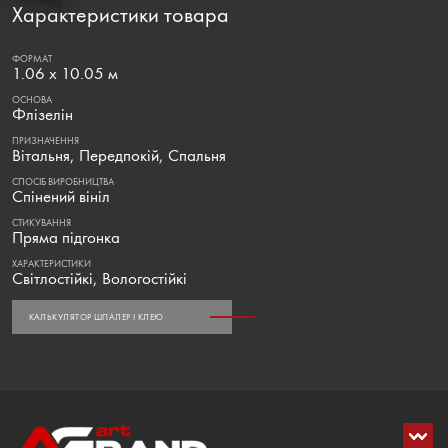
Характеристики товара
ФОРМАТ
1.06 x 10.05 м
ОСНОВА
Флізелін
ПРИЗНАЧЕННЯ
Вітальня, Передпокій, Спальня
СПОСІБ ВИРОБНИЦТВА
Спінений вініл
СТИКУВАННЯ
Пряма підгонка
ХАРАКТЕРИСТИКИ
Світлостійкі, Вологостійкі
КАЛЬКУЛЯТОР ШПАЛЕР І КЛЕЮ