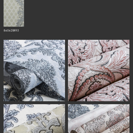
86062BR95