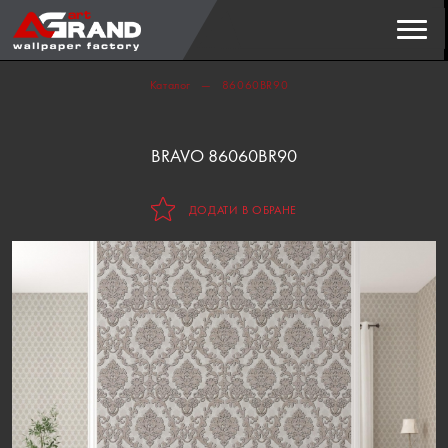
Пошук
ЗНАЙТИ
Каталог
86060BR90
BRAVO 86060BR90
ДОДАТИ В ОБРАНЕ