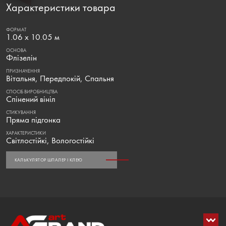
Характеристики товара
ФОРМАТ
1.06 x 10.05 м
ОСНОВА
Флізелін
ПРИЗНАЧЕННЯ
Вітальня, Передпокій, Спальня
СПОСІБ ВИРОБНИЦТВА
Спінений вініл
СТИКУВАННЯ
Пряма підгонка
ХАРАКТЕРИСТИКИ
Світлостійкі, Вологостійкі
КАЛЬКУЛЯТОР ШПАЛЕР І КЛЕЮ