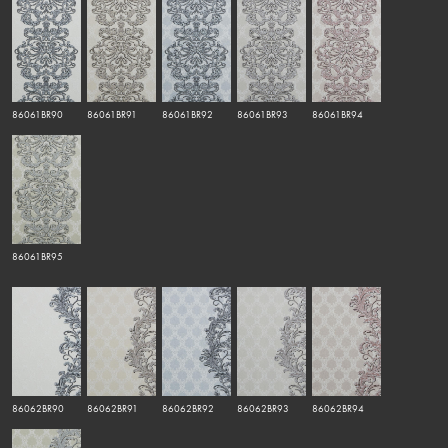
86061BR90
86061BR91
86061BR92
86061BR93
86061BR94
86061BR95
86062BR90
86062BR91
86062BR92
86062BR93
86062BR94