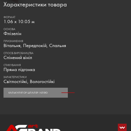
Характеристики товара
ФОРМАТ
1.06 x 10.05 м
ОСНОВА
Флізелін
ПРИЗНАЧЕННЯ
Вітальня, Передпокій, Спальня
СПОСІБ ВИРОБНИЦТВА
Спінений вініл
СТИКУВАННЯ
Пряма підгонка
ХАРАКТЕРИСТИКИ
Світлостійкі, Вологостійкі
КАЛЬКУЛЯТОР ШПАЛЕР І КЛЕЮ