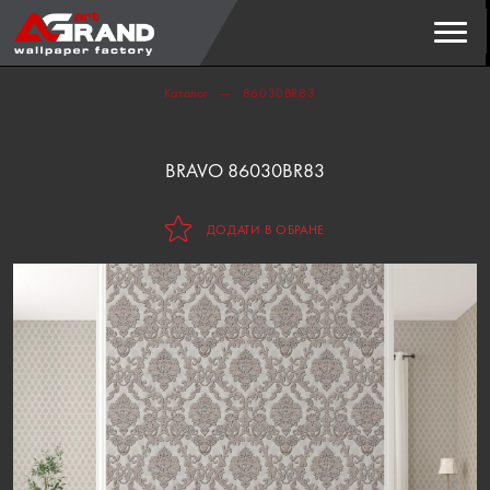
Пошук
ЗНАЙТИ
Каталог
86030BR83
BRAVO 86030BR83
ДОДАТИ В ОБРАНЕ