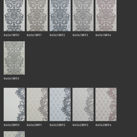
86061BR90
86061BR91
86061BR92
86061BR93
86061BR94
86061BR95
86062BR90
86062BR91
86062BR92
86062BR93
86062BR94