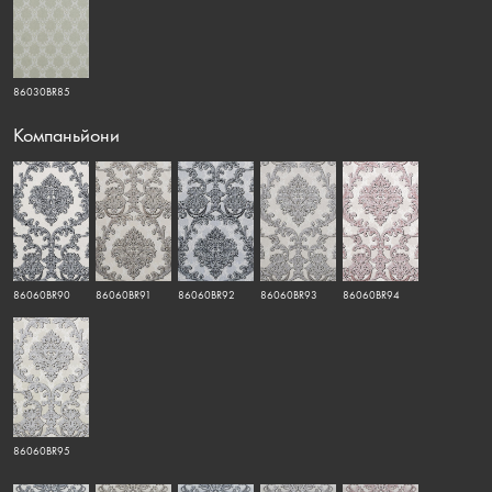
86030BR85
Компаньйони
86060BR90
86060BR91
86060BR92
86060BR93
86060BR94
86060BR95