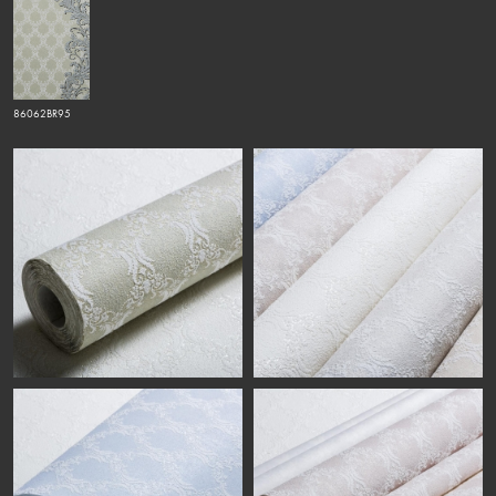
86062BR95