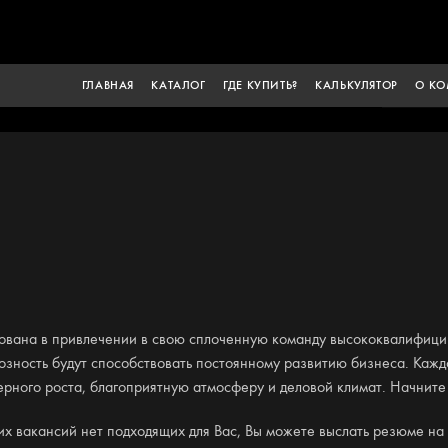
ГЛАВНАЯ
КАТАЛОГ
ГДЕ КУПИТЬ?
КАЛЬКУЛЯТОР
О К
вана в привлечении в свою сплоченную команду высококвалифицир
иозность будут способствовать постоянному развитию бизнеса. Каж
рного роста, благоприятную атмосферу и деловой климат. Начните
их вакансий нет подходящих для Вас, Вы можете выслать резюме на 