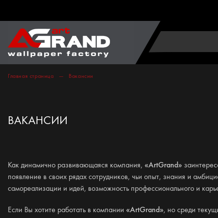
Главная страница
Вакансии
ВАКАНСИИ
Как динамично развивающаяся компания,
«ArtGrand»
заинтересо
появление в своих рядах сотрудников, чьи опыт, знания и амбиц
самореализации и идей, возможность профессионального и карье
Если Вы хотите работать в компании
«ArtGrand»
, но среди текущ