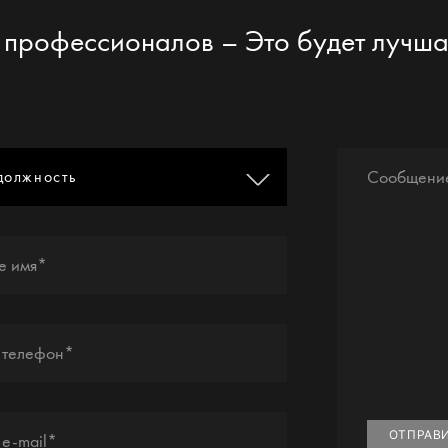
 профессионалов – Это будет лучша
Сообщени
должность
е имя*
 телефон*
ОТПРАВ
e-mail*