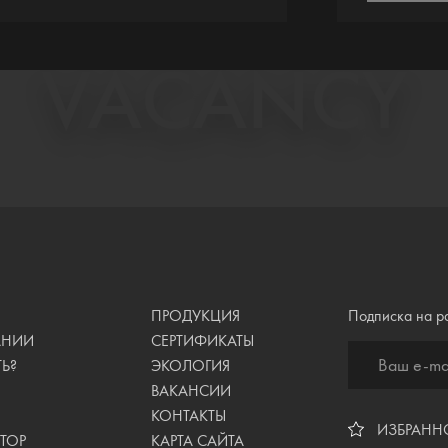
VACANCY
ПРОДУКЦИЯ
Подписка на р
АНИИ
СЕРТИФИКАТЫ
Ваш e-ma
ТЬ?
ЭКОЛОГИЯ
ВАКАНСИИ
И
КОНТАКТЫ
ИЗБРАННО
ТОР
КАРТА САЙТА