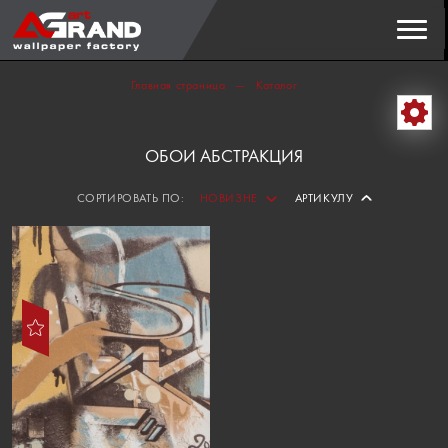
Поиск
НАЙТИ
Главная страница
Каталог
ОБОИ АБСТРАКЦИЯ
СОРТИРОВАТЬ ПО:
НОВИЗНЕ
АРТИКУЛУ