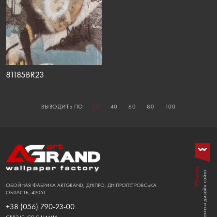
81185BR23
ВЫВОДИТЬ ПО:
20
40
60
80
100
Wezom
Розработка и дизайн сайта
ОБОЙНАЯ ФАБРИКА ARTGRAND, ДНІПРО, ДНІПРОПЕТРОВСЬКА
ОБЛАСТЬ, 49051
+38 (056) 790-23-00