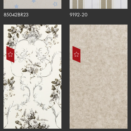
85042BR23
9192-20