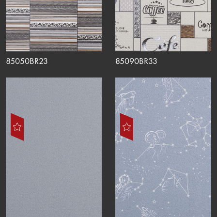
85050BR23
85090BR33