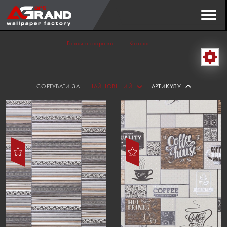
Пошук
ЗНАЙТИ
Головна сторінка
Каталог
СОРТУВАТИ ЗА:
НАЙНОВІШИЙ
АРТИКУЛУ