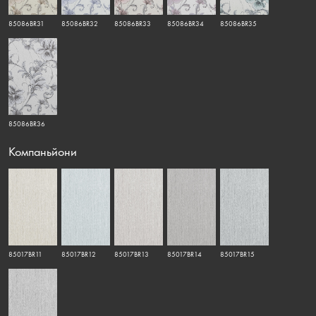
85086BR31
85086BR32
85086BR33
85086BR34
85086BR35
85086BR36
Компаньйони
85017BR11
85017BR12
85017BR13
85017BR14
85017BR15