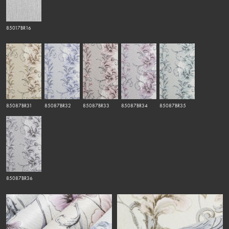
85017BR16
85087BR31
85087BR32
85087BR33
85087BR34
85087BR35
85087BR36