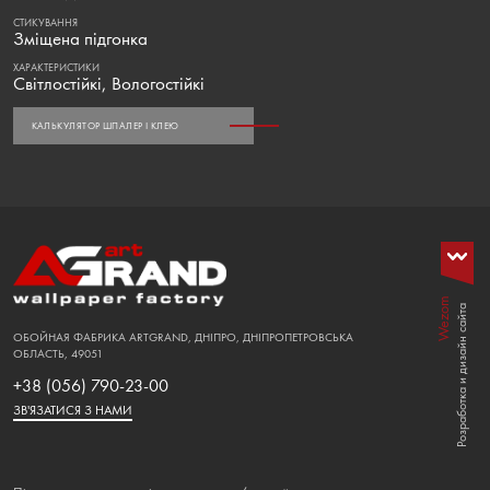
СТИКУВАННЯ
Зміщена підгонка
ХАРАКТЕРИСТИКИ
Світлостійкі, Вологостійкі
КАЛЬКУЛЯТОР ШПАЛЕР І КЛЕЮ
Wezom
Розработка и дизайн сайта
ОБОЙНАЯ ФАБРИКА ARTGRAND, ДНІПРО, ДНІПРОПЕТРОВСЬКА
ОБЛАСТЬ, 49051
+38 (056) 790-23-00
ЗВ'ЯЗАТИСЯ З НАМИ