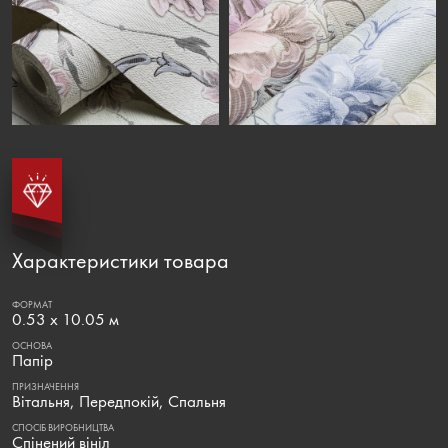
Характеристики товара
ФОРМАТ
0.53 х 10.05 м
ОСНОВА
Папір
ПРИЗНАЧЕННЯ
Вітальня, Передпокій, Спальня
СПОСІБ ВИРОБНИЦТВА
Спінений вініл