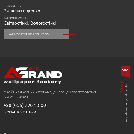
СТИКУВАННЯ
Зміщена підгонка
ХАРАКТЕРИСТИКИ
Світлостійкі, Вологостійкі
КАЛЬКУЛЯТОР ШПАЛЕР І КЛЕЮ
Wezom
Розработка и дизайн сайта
ОБОЙНАЯ ФАБРИКА ARTGRAND, ДНІПРО, ДНІПРОПЕТРОВСЬКА
ОБЛАСТЬ, 49051
+38 (056) 790-23-00
ЗВ'ЯЗАТИСЯ З НАМИ