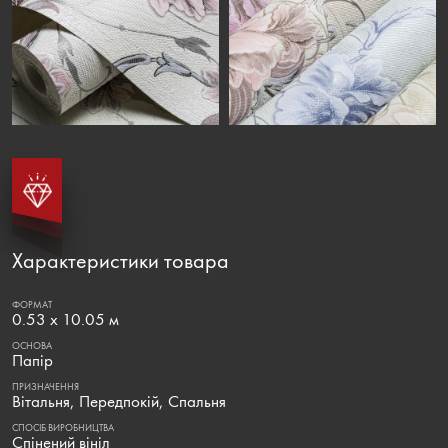
Характеристики товара
ФОРМАТ
0.53 х 10.05 м
ОСНОВА
Папір
ПРИЗНАЧЕННЯ
Вітальня, Передпокій, Спальня
СПОСІБ ВИРОБНИЦТВА
Спінений вініл