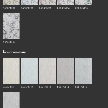
85086BR31
85086BR32
85086BR33
85086BR34
85086BR35
85086BR36
Компаньйони
85017BR11
85017BR12
85017BR13
85017BR14
85017BR15