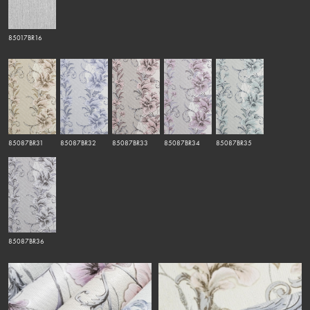
85017BR16
85087BR31
85087BR32
85087BR33
85087BR34
85087BR35
85087BR36