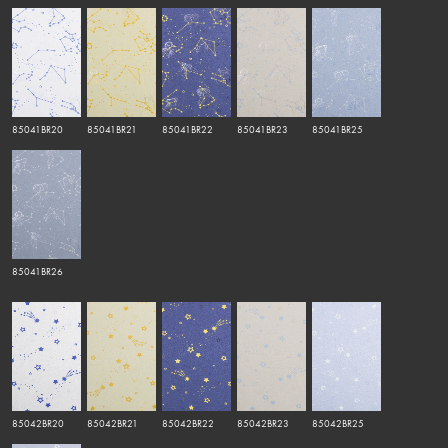
85041BR20
85041BR21
85041BR22
85041BR23
85041BR25
85041BR26
85042BR20
85042BR21
85042BR22
85042BR23
85042BR25