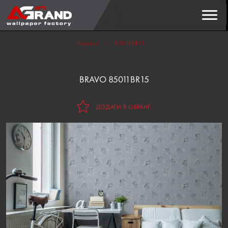
Пошук
ЗНАЙТИ
Каталог
85011BR15
BRAVO 85011BR15
ДОДАТИ В ОБРАНЕ