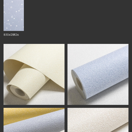
85042BR26