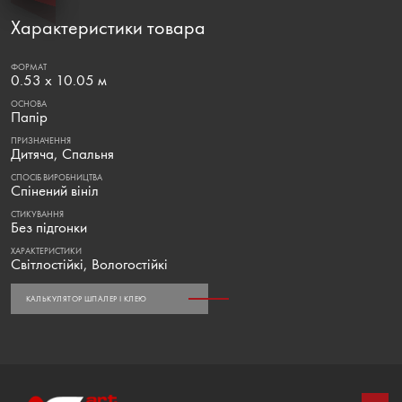
Характеристики товара
ФОРМАТ
0.53 х 10.05 м
ОСНОВА
Папір
ПРИЗНАЧЕННЯ
Дитяча, Спальня
СПОСІБ ВИРОБНИЦТВА
Спінений вініл
СТИКУВАННЯ
Без підгонки
ХАРАКТЕРИСТИКИ
Світлостійкі, Вологостійкі
КАЛЬКУЛЯТОР ШПАЛЕР І КЛЕЮ