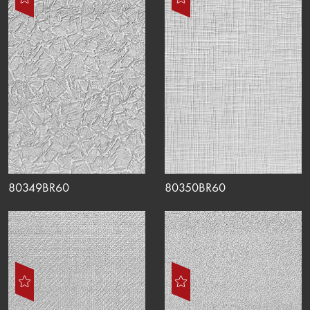
80349BR60
80350BR60