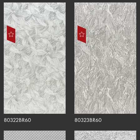
80322BR60
80323BR60