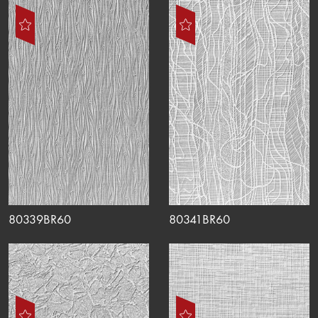
80339BR60
80341BR60