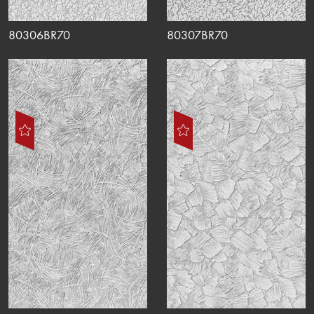
80306BR70
80307BR70