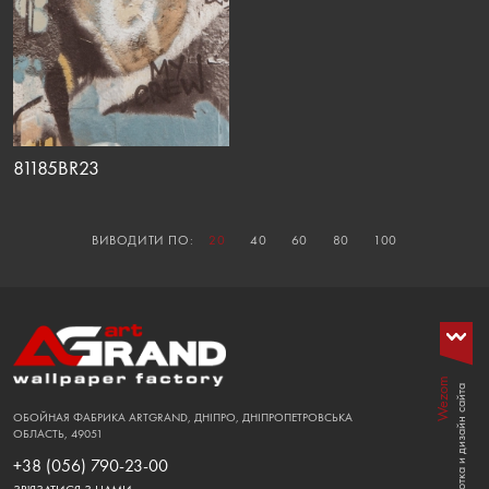
81185BR23
ВИВОДИТИ ПО:
20
40
60
80
100
Wezom
Розработка и дизайн сайта
ОБОЙНАЯ ФАБРИКА ARTGRAND, ДНІПРО, ДНІПРОПЕТРОВСЬКА
ОБЛАСТЬ, 49051
+38 (056) 790-23-00