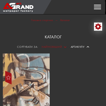
Пошук
ЗНАЙТИ
Головна сторінка
Каталог
КАТАЛОГ
СОРТУВАТИ ЗА:
НАЙНОВІШИЙ
АРТИКУЛУ