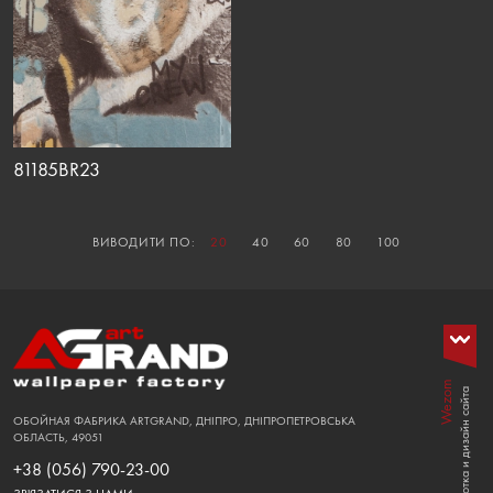
81185BR23
ВИВОДИТИ ПО:
20
40
60
80
100
Wezom
Розработка и дизайн сайта
ОБОЙНАЯ ФАБРИКА ARTGRAND, ДНІПРО, ДНІПРОПЕТРОВСЬКА
ОБЛАСТЬ, 49051
+38 (056) 790-23-00