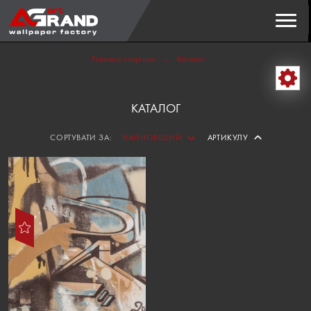
Пошук
ЗНАЙТИ
Головна сторінка
Каталог
КАТАЛОГ
СОРТУВАТИ ЗА:
НАЙНОВІШИЙ
АРТИКУЛУ