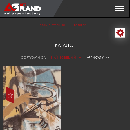
Пошук
ЗНАЙТИ
Головна сторінка
Каталог
КАТАЛОГ
СОРТУВАТИ ЗА:
НАЙНОВІШИЙ
АРТИКУЛУ