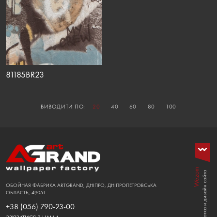
81185BR23
ВИВОДИТИ ПО:
20
40
60
80
100
Wezom
Розработка и дизайн сайта
ОБОЙНАЯ ФАБРИКА ARTGRAND, ДНІПРО, ДНІПРОПЕТРОВСЬКА
ОБЛАСТЬ, 49051
+38 (056) 790-23-00