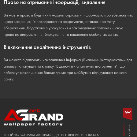
Право на отримання інформації, видалення
Ви маєте право в будь-який момент отримати інформацію про збережених
щодо вас даних, їх походження та одержувача, а також про мету
збереження. Додатково з урахуванням законодавчих положень існує
право на виправлення, блокування та видалення особистих даних.
Відключення аналітичних інструментів
Ви можете відключити накопичення інформації нашими інструментами для
аналізу, клікнувши на кнопку "Відключити аналітичні інструменти", що
заблокує накопичення Ваших даних при майбутніх відвідування нашого
сайту:
Wezom
ОБОЙНАЯ ФАБРИКА ARTGRAND, ДНІПРО, ДНІПРОПЕТРОВСЬКА