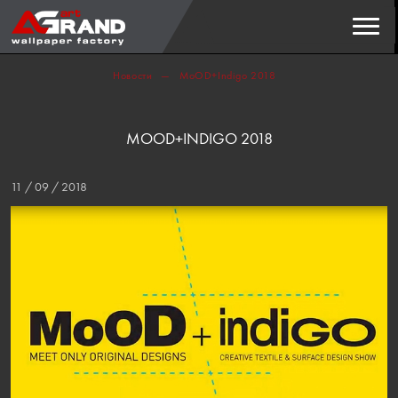
Пошук
ЗНАЙТИ
Новости
MoOD+Indigo 2018
MOOD+INDIGO 2018
11 / 09 / 2018